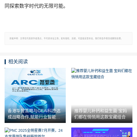
同探索数字时代的无限可能。
郑重声明：文章仅代表原作者观点，不代表本站立场；如有侵权、违规，可直接反馈本站，我们将会作修改或删除处理。
相关阅读
香港华智策略与GEAI科技达
推荐婴儿补钙和益生菌 宝妈
成战略合作,赋能行业智能化
们都在悄悄用这款宝藏组合
升级