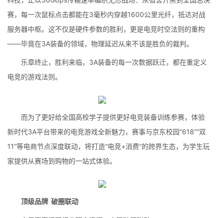
赛，每一次鼠标点击都能在3毫秒内穿越1600公里光纤，抵达对战
服务器中枢。这不仅是硬件参数的胜利，更是电竞时空法则的重构
——毕竟在3A装备的领域，物理延迟从来不该是胜负的裁判。
乐章终止，胜利来临，3A装备的每一次数据跃迁，都在重定义
电竞的游戏法则。
而为了更好给全国高校学子提供更好电竞装备训练参赛，体验
新时代3A平台带来的电竞游戏全新魅力，赛事与京东校园“618”“双
11”等电商节点深度联动，将打造“电竞+消费”的跨界生态，为学生玩
家提供从赛场到购物的一站式体验。
顶级品牌 破圈联动