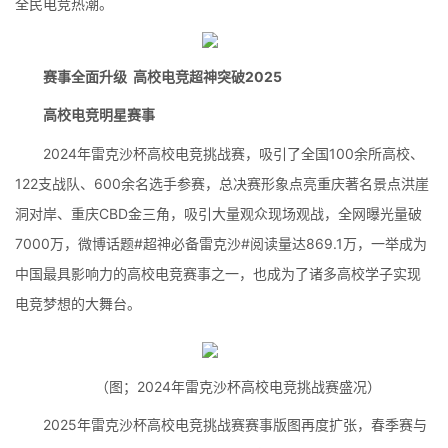
全民电竞热潮。
赛事全面升级 高校电竞超神突破2025
高校电竞明星赛事
2024年雷克沙杯高校电竞挑战赛，吸引了全国100余所高校、
122支战队、600余名选手参赛，总决赛形象点亮重庆著名景点洪崖
洞对岸、重庆CBD金三角，吸引大量观众现场观战，全网曝光量破
7000万，微博话题#超神必备雷克沙#阅读量达869.1万，一举成为
中国最具影响力的高校电竞赛事之一，也成为了诸多高校学子实现
电竞梦想的大舞台。
（图；2024年雷克沙杯高校电竞挑战赛盛况）
2025年雷克沙杯高校电竞挑战赛赛事版图再度扩张，春季赛与