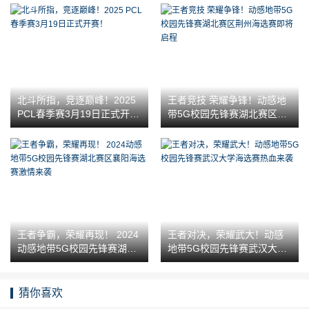
北斗所指，竞逐巅峰！2025
王者竞技 荣耀争锋！动感地
PCL春季赛3月19日正式开
带5G校园先锋赛湖北赛区荆
赛！
州海选赛即将启程
王者争霸，荣耀再现！ 2024
王者对决，荣耀武大！动感
动感地带5G校园先锋赛湖北
地带5G校园先锋赛武汉大学
赛区襄阳海选赛激情来袭
海选赛热血来袭
猜你喜欢