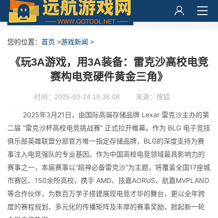
您的位置：
首页
>
游戏新闻
>
《玩3A游戏，用3A装备：雷克沙高校电竞
赛构电竞硬件黄金三角》
时间：2025-03-24 18:36:08
来源：搜狐
2025年3月21日，由国际高端存储品牌 Lexar 雷克沙主办的第
二届 “雷克沙杯高校电竞挑战赛” 正式拉开帷幕。作为 BLG 电子竞技
俱乐部英雄联盟分部官方唯一指定存储品牌，BLG的深度支持为赛
事注入电竞强队的专业基因。作为中国高校电竞领域最具影响力的
赛事之一，本届赛事以“超神必备雷克沙”为主题，将覆盖全国17座城
市赛区、150余所高校，携手 AMD、技嘉AORUS、航嘉MVPLAND
等合作伙伴，为数百万学子搭建展现电竞才华的舞台，更以全年跨
度的赛程规划、多元化的传播矩阵及丰厚的赛事奖励，掀起新一轮