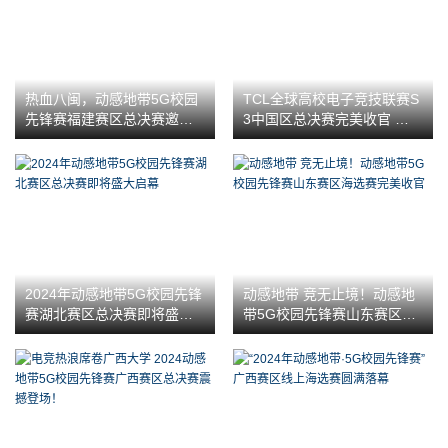
热血八闽，动感地带5G校园
TCL全球高校电子竞技联赛S
先锋赛福建赛区总决赛邀你
3中国区总决赛完美收官 热血
共赴电竞盛宴
传奇永不熄
2024年动感地带5G校园先锋
动感地带 竞无止境！动感地
赛湖北赛区总决赛即将盛大
带5G校园先锋赛山东赛区海
启幕
选赛完美收官