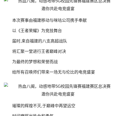
本次赛事由福建移动与咪咕公司携手奉献
以《王者荣耀》为竞技舞台
届时,来自福建的八支高超战队
将汇聚一堂进行王者巅峰对决
为最终的梦想和荣誉而战
给所有召唤师们带来一场无与伦比的电竞盛宴
璀璨的辉煌不灭,于巅峰中再望远空