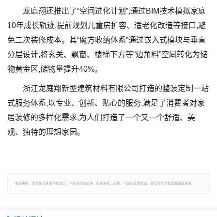
龙庭翔还推出了“空间进化计划”,通过BIM技术模拟家庭
10年成长轨迹,提前规划儿童房扩容、适老化改造等接口,避
免二次装修成本。其“魔方收纳体系”通过嵌入式模块与垂直
分层设计,将玄关、飘窗、楼梯下方等“边角料”空间转化为储
物黄金区,储物量提升40%。
浙江龙庭翔新型建筑材料有限公司打造的整装定制一站
式服务体系,以专业、创新、贴心的服务,满足了消费者对家
居装修的多样化需求,为人们打造了一个又一个舒适、美
观、独特的理想家园。
郑重声明：文章仅代表原作者观点，不代表本站立场；如有侵权、违规，可直接反馈本站，我们将会作修改或删除处理。