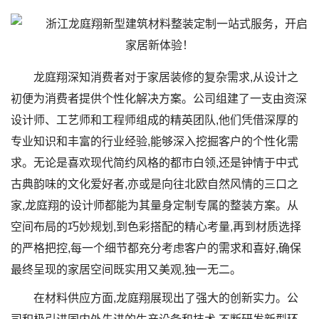
龙庭翔深知消费者对于家居装修的复杂需求,从设计之
初便为消费者提供个性化解决方案。公司组建了一支由资深
设计师、工艺师和工程师组成的精英团队,他们凭借深厚的
专业知识和丰富的行业经验,能够深入挖掘客户的个性化需
求。无论是喜欢现代简约风格的都市白领,还是钟情于中式
古典韵味的文化爱好者,亦或是向往北欧自然风情的三口之
家,龙庭翔的设计师都能为其量身定制专属的整装方案。从
空间布局的巧妙规划,到色彩搭配的精心考量,再到材质选择
的严格把控,每一个细节都充分考虑客户的需求和喜好,确保
最终呈现的家居空间既实用又美观,独一无二。
在材料供应方面,龙庭翔展现出了强大的创新实力。公