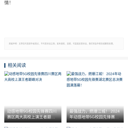
情！
郑重声明：文章仅代表原作者观点，不代表本站立场；如有侵权、违规，可直接反馈本站，我们将会作修改或删除处理。
相关阅读
动感地带5G校园先锋赛四川
最强战力，燃爆江城！ 2024
赛区两大高校上演王者巅峰
年动感地带5G校园先锋赛湖
对决
北赛区总决赛圆满落幕！