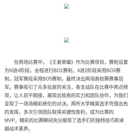
在两场比赛中，《王者荣耀》作为比赛项目，赛制设置
为N进4阶段，全程进行BO1赛制，4进2阶段采用BO3赛
制，冠军赛段采用BO5赛制，最终决出两场高校赛赛事冠
军。赛事吸引了众多玩家的关注，各支战队在比赛中亮点频
现，让人目不暇接，展现出极高的实力和团队协作，为我们
呈现了一场场精彩绝伦的对决。两所大学精英选手凭借出色
的发挥，多次引领团队取得关键性胜利，成为比赛的
MVP，精彩的比赛瞬间充分展现了选手们的独特技巧和卓
越战术素养。