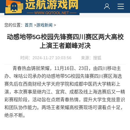
您的位置：
首页
>
游戏新闻
>
动感地带5G校园先锋赛四川赛区两大高校
上演王者巅峰对决
时间：2024-11-27 10:03:56
来源：搜狐
青春热血铸就荣耀，11月16日、23日，由四川移动主
办、咪咕公司承办的动感地带5G校园先锋赛四川赛区海选
赛先后在西南财经大学天府学院和成都中医药大学精彩上
演，本次赛事是继内江、宜宾、成都及线上海选赛后又一精
彩赛程阶段，活动旨在点燃青春热情，提升大学生竞技意识
和团队协作能力。两场王者荣耀高校赛现场可谓看点十足，
绝杀不断。