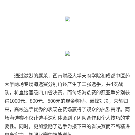
通过激烈的厮杀，西南财经大学天府学院和成都中医药
大学两场专场海选赛分别角逐产生了二强选手，共4支战
队，将直接晋级四川省决赛。而每场海选赛的冠亚季分别获
得1000元、800元、500元的现金奖励。巅峰对决，荣耀归
来，高校选手优秀的表现在赛场赢得了观众的热烈高呼。两
场海选赛不仅让选手深刻体会到了团队合作和个人技巧的重
要性。同时，更加激励了选手为接下来的省决赛而不断精进
自身实力，加强比赛的技能训练。