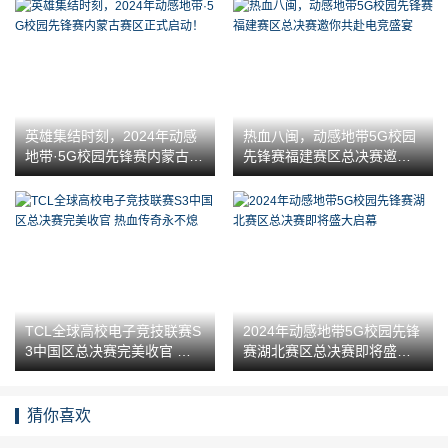
英雄集结时刻，2024年动感
热血八闽，动感地带5G校园
地带·5G校园先锋赛内蒙古赛
先锋赛福建赛区总决赛邀你
区正式启动！
共赴电竞盛宴
TCL全球高校电子竞技联赛S
2024年动感地带5G校园先锋
3中国区总决赛完美收官 热血
赛湖北赛区总决赛即将盛大
传奇永不熄
启幕
猜你喜欢