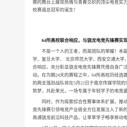
赛的舞台上展现热情与青春交织的顶尖电竞实力
校赛道总冠军的诞生！
64所高校联合响应，与骁龙电竞先锋赛实现
不是一个人的王者，而是团队的荣耀！本届
学、复旦大学、 北京师范大学、西安交通大学
合响应，充分彰显骁龙电竞先锋赛凭借自身广
动。在为期24天的赛程之中，64所高校历经
的两支强劲战队将在5月22日于南京传媒学院
筑梦，共赴荣光，一场专属于年轻学子的电竞
同时，作为探索综合性赛事体系扩展，推
竞先锋赛引领电竞产业链全方位发展注入了新
高通骁龙前沿科技产品，让莘莘学子畅享移动