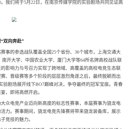
。我们将于5月22日，在南京传媒学院的实验剧场共同见证高
“双向奔赴”
赛事的参选战队覆盖全国25个省份、36个城市，上海交通大
、南开大学、中国农业大学、厦门大学等64所名牌高校战队联
泛的影响力与号召力实现了跨地域、高覆盖的高校电竞生态联
选拔赛、晋级赛等多个阶段的层层激烈角逐之后，最终脱颖而出
的实验剧场展开线下BO7巅峰对决，争夺最终的冠军宝座。青春
盛宴，即将高燃开启。
动大众电竞产业迈向新高度的标志性赛事，本届赛事为骁龙电
的活力。赛事期间，骁龙电竞先锋赛将带来骁龙装备库，展示
电子竞技的魅力。