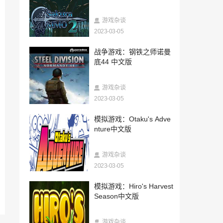
2023-12-20
永劫无间手游试玩会落幕！这波玩家爽嗨
游戏杂谈
了！
2023-03-05
2023-12-20
战争游戏：钢铁之师诺曼
丑态尽显：《元梦之星》成为玩家眼中的
底44 中文版
“丐版蛋仔派对”
2023-12-17
游戏杂谈
14亿做营销没钱做原创？元梦之星把玩家
当韭菜，恐成月抛游戏！
2023-03-05
2023-12-17
模拟游戏：Otaku's Adve
刚刚斩获全球热销榜第五！策略游戏大佬
nture中文版
又携新品《乱世终结战》回卷国内SLG赛
道！
2023-12-14
游戏杂谈
益世界《这城有良田》& 西安博物院联动
2023-03-05
上线，再续盛唐绮梦！
2023-12-11
模拟游戏：Hiro's Harvest
2023城市英雄争霸赛即将开战，极氪车主
Season中文版
代表Pbb战队晋级官方联盟赛道
2023-11-26
游戏杂谈