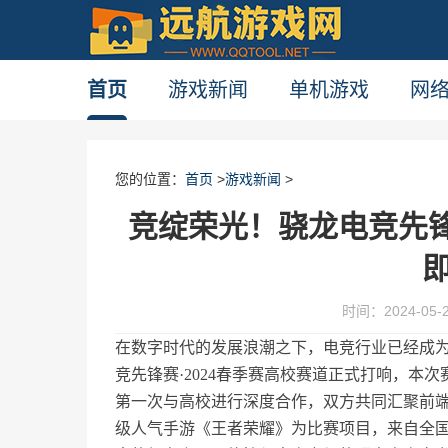
首页
游戏新闻
单机游戏
网
您的位置：
首页
>
游戏新闻
>
竞绽荣光！骁龙电竞先锋
时间：2024-05-21
在数字时代的发展浪潮之下，电竞行业已经成为
竞先锋赛·2024春季赛高校赛道正式打响，
第一次与高校进行深度合作，双方共同汇聚前
级人气手游《王者荣耀》为比赛项目，来自全国