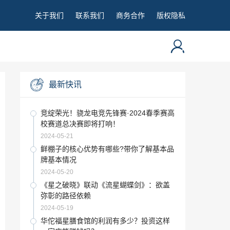
关于我们
联系我们
商务合作
版权隐私
最新快讯
竞绽荣光！骁龙电竞先锋赛·2024春季赛高
校赛道总决赛即将打响！
2024-05-21
鲜棚子的核心优势有哪些?带你了解基本品
牌基本情况
2024-05-20
《星之破晓》联动《流星蝴蝶剑》：欲盖
弥彰的路径依赖
2024-05-19
华佗福星膳食馆的利润有多少？投资这样