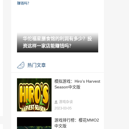
2024-01-22
腾讯天游科技有限公司客服电话
2024-01-12
华佗福星膳食馆的利润有多少？投
复古1.76版传奇手游推荐
资这样一家店能赚钱吗？
2024-01-03
《完美世界》手游岁末大版本正式上线 超
热门文章
凶虎妹来袭
2023-12-21
万千玩家奔赴永劫手游试玩会！这就是顶
模拟游戏：Hiro's Harvest
级IP的魅力吗？
Season中文版
2023-12-20
网易股票白送！永劫无间手游试玩会，丁
游戏杂谈
磊现场放大招
2023-03-05
2023-12-20
永劫无间IP热度升温，手游试玩会成年度
游戏排行榜：樱花MMO2
狂欢！全网收获无数好评！
中文版