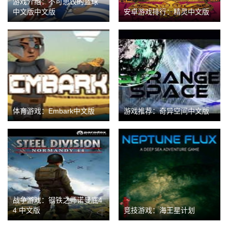
游戏介绍：不可思议的篮球
中文版中文版
安卓游戏排行：精灵中文版
体育游戏：Embark中文版
游戏推荐：奇异空间中文版
战争游戏：钢铁之师诺曼底4
4 中文版
竞技游戏：海王星计划